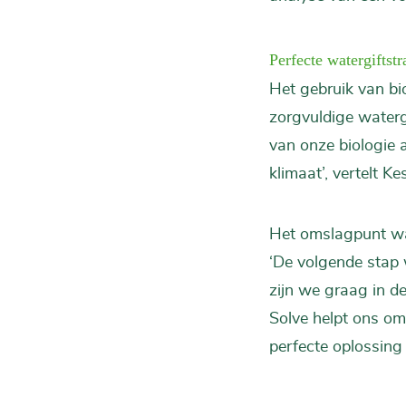
Perfecte watergiftstr
Het gebruik van b
zorgvuldige water
van onze biologie 
klimaat’, vertelt Kes
Het omslagpunt waa
‘De volgende stap 
zijn we graag in de
Solve helpt ons om
perfecte oplossing