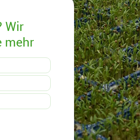
 Wir
e mehr