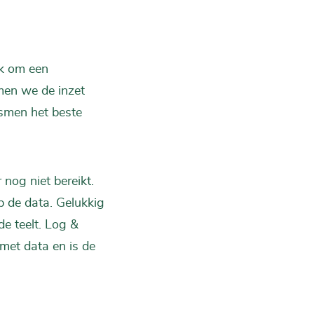
ok om een
men we de inzet
ismen het beste
nog niet bereikt.
 de data. Gelukkig
de teelt. Log &
met data en is de