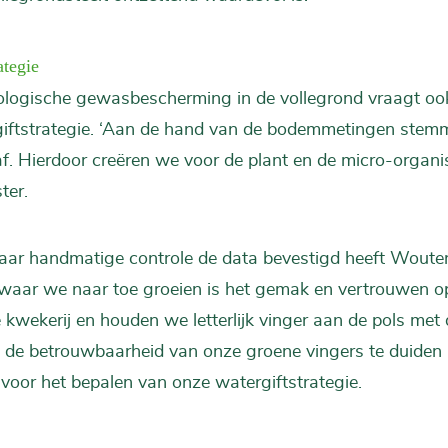
ategie
iologische gewasbescherming in de vollegrond vraagt o
giftstrategie. ‘Aan de hand van de bodemmetingen stem
af. Hierdoor creëren we voor de plant en de micro-organ
ter.
r handmatige controle de data bevestigd heeft Wouter 
waar we naar toe groeien is het gemak en vertrouwen op
 kwekerij en houden we letterlijk vinger aan de pols met 
 de betrouwbaarheid van onze groene vingers te duiden 
 voor het bepalen van onze watergiftstrategie.