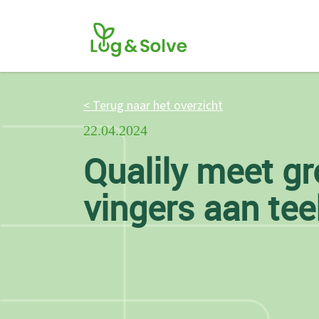
< Terug naar het overzicht
22.04.2024
Qualily meet g
vingers aan tee