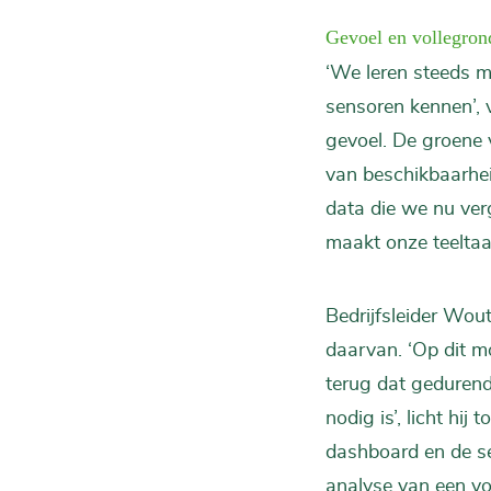
Gevoel en vollegron
‘We leren steeds m
sensoren kennen’, 
gevoel. De groene 
van beschikbaarhei
data die we nu ver
maakt onze teeltaan
Bedrijfsleider Wou
daarvan. ‘Op dit m
terug dat gedurende
nodig is’, licht hij
dashboard en de se
analyse van een vo