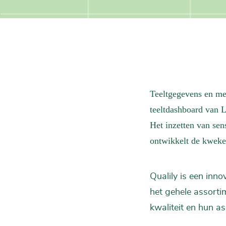
Teeltgegevens en me
teeltdashboard van L
Het inzetten van sen
ontwikkelt de kweker
Qualily is een inno
het gehele assorti
kwaliteit en hun as