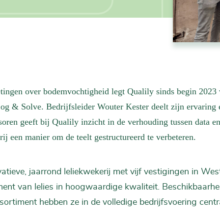
tingen over bodemvochtigheid legt Qualily sinds begin 2023 v
og & Solve. Bedrijfsleider Wouter Kester deelt zijn ervaring
soren geeft bij Qualily inzicht in de verhouding tussen data 
ij een manier om de teelt gestructureerd te verbeteren.
vatieve, jaarrond leliekwekerij met vijf vestigingen in West
ment van lelies in hoogwaardige kwaliteit. Beschikbaarh
sortiment hebben ze in de volledige bedrijfsvoering centr