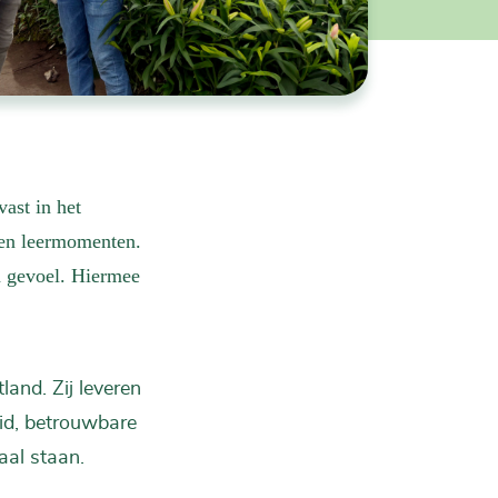
ast in het
 en leermomenten.
en gevoel. Hiermee
land. Zij leveren
eid, betrouwbare
aal staan.