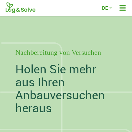
DE
EN
FR
NL
Nachbereitung von Versuchen
Holen Sie mehr
aus Ihren
Anbauversuchen
heraus