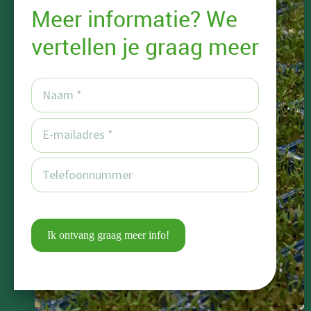
Meer informatie? We
vertellen je graag meer
Ik ontvang graag meer info!