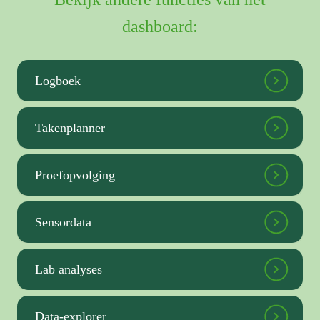
dashboard:
Logboek
Takenplanner
Proefopvolging
Sensordata
Lab analyses
Data-explorer