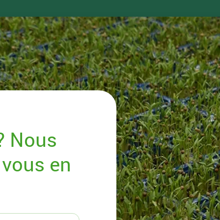
 ? Nous
 vous en