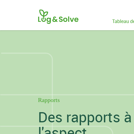
Tableau d
Rapports
Des rapports à
l'aspect