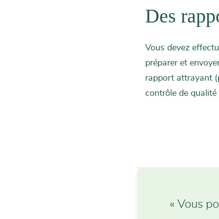
Des rappo
Vous devez effectue
préparer et envoye
rapport attrayant (
contrôle de qualité
« Vous po