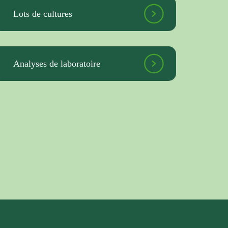
Lots de cultures
Analyses de laboratoire