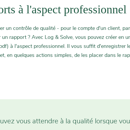
rts à l'aspect professionnel
r un contrôle de qualité - pour le compte d'un client, pa
r un rapport ? Avec Log & Solve, vous pouvez créer en u
pdf) à l'aspect professionnel. Il vous suffit d'enregistrer
 et, en quelques actions simples, de les placer dans le ra
uvez vous attendre à la qualité lorsque vous 