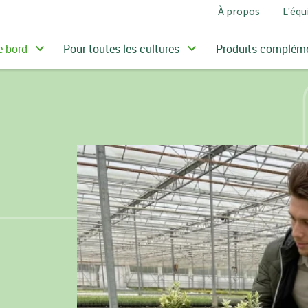
À propos
L'équ
e bord
Pour toutes les cultures
Produits compléme