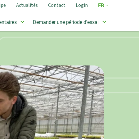
ipe
Actualités
Contact
Login
FR
EN
ntaires
Demander une période d'essai
DE
NL